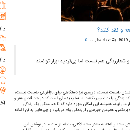
دان
ه و نقد کنند؟
تعداد نظرات :
0
دان
شعارزدگی هم نیست اما بی‌تردید ابزار توانمند
ا
کشیدن طبیعت نیست، دوربین نیز دستگاهی برای بازآفرینی طبیعت نیست،
که زندگی را به تصویر بکشد. سینما پدیده ای است که در حد فاصل هنر و
آخ
مار می آیند، همیشه این امکان وجود دارد که تا حد ممکن یک زندگی
ت برعکس، همزمان چیزهایی از زندگی وام می‌گیرد و چیزهایی به آن اضافه
ش ساده و البته به ظاهر ساده لاکانی، نقطه عزیمت ما در نوشتن این