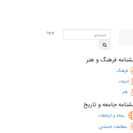
ورود
شنامه فرهنگ و هنر
فرهنگ
ادبیات
هنر
شنامه جامعه و تاریخ
رسانه و ارتباطات
مطالعات اجتماعی