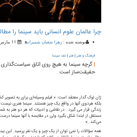
چرا عالمان علوم انسانی باید سینما را مطالع
نوشته شده :
زهرا شعبان شمیرانی
11 مارس 2019
فرهنگ و هنر
|
هنر
|
نقد سینما
|
گرچه سینما به هیچ روی اتاق سیاست‌گذاری و 
حقیقت‌ساز است.
ژان لوک گدار معتقد است: « فیلم وسیله‌ای برای به تصویر 
بلکه هردوی آنها در واقع یک چیز هستند. سینما هنری نیست 
زندگی قرار می گیرد… در نقاشی و ادبیات که هر دو هنر به ش
مستقل از ابتدا شکل بگیرد ولی در مقایسه با آنها سینما درس
می‌کند…»
همه سؤالات را نمی توان از یک چیز و یک نفر پرسید. این بین