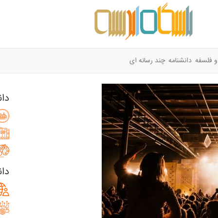
و فلسفه
دانشنامه
چند رسانه ای
دان
دان