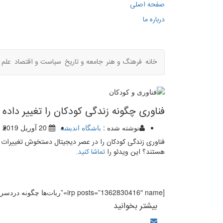
صفحه اصلی
درباره ما
خانه
فرهنگ و هنر
جامعه و تاریخ
سیاست و اقتصاد
علم 
فناوری چگونه زندگی کودکان را تغییر داده
نوشته شده :
باشگاه اندیشه
20 آوریل 2019
فناوری زندگی کودکان را در عصر دیجیتال دستخوش تغییرات بس
هستند؟ این ویدئو را
تماشا کنید
.
[irp posts=”1362830416″ name=”ربات‌ها چگونه دردسرساز می‌شوند؟”]
بیشتر بخوانید