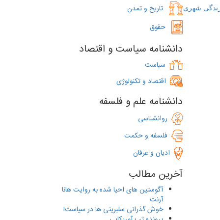
زندگی شهری
تاریخ و تمدن
حقوق
دانشنامه سیاست و اقتصاد
‌
سیاست
اقتصاد و تکنولوژی
دانشنامه علم و فلسفه
روانشناسی
فلسفه و حکمت
ادیان و عرفان
آخرین مطالب
آگوستین های احیا شده به ‌روایت هانا
آرنت
خوش گذرانی سلبریتی ها در سیاست!
پرونده تب آمریکایی