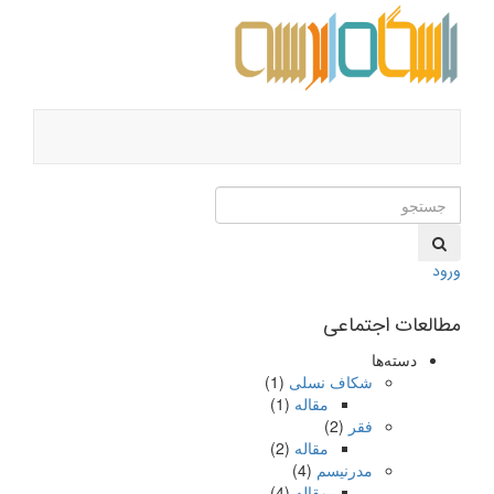
ورود
مطالعات اجتماعی
دسته‌ها
شکاف نسلی
(1)
مقاله
(1)
فقر
(2)
مقاله
(2)
مدرنیسم
(4)
مقاله
(4)