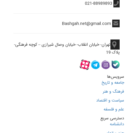
021-88989893
Bashgah.net@gmail.com
تهران- خیابان انقلاب- خیابان وصال شیرازی – کوچه فرهنگی-
پلاک 19
سرویس‌ها
جامعه و تاریخ
فرهنگ و هنر
سیاست و اقتصاد
علم و فلسفه
دسترسی سریع
دانشنامه