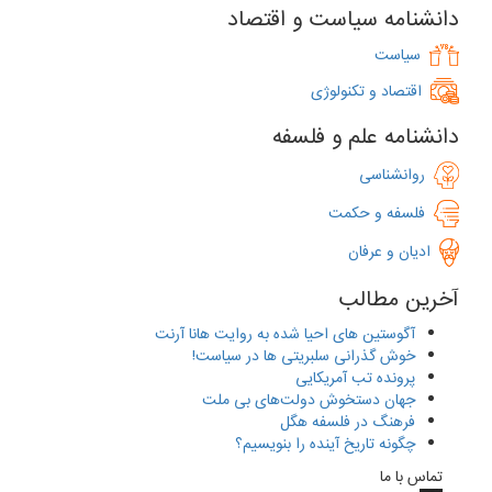
دانشنامه سیاست و اقتصاد
‌
سیاست
اقتصاد و تکنولوژی
دانشنامه علم و فلسفه
روانشناسی
فلسفه و حکمت
ادیان و عرفان
آخرین مطالب
آگوستین های احیا شده به ‌روایت هانا آرنت
خوش گذرانی سلبریتی ها در سیاست!
پرونده تب آمریکایی
جهان دستخوش دولت‌های بی ملت
فرهنگ در فلسفه هگل
چگونه تاریخ آینده را بنویسیم؟
تماس با ما