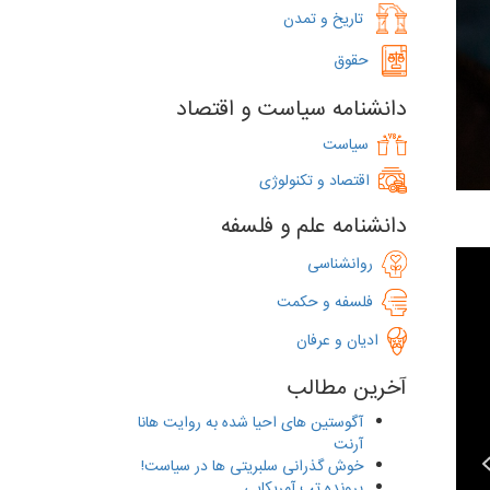
تاریخ و تمدن
حقوق
دانشنامه سیاست و اقتصاد
‌
سیاست
اقتصاد و تکنولوژی
دانشنامه علم و فلسفه
روانشناسی
فلسفه و حکمت
ادیان و عرفان
آخرین مطالب
آگوستین های احیا شده به ‌روایت هانا
آرنت
خوش گذرانی سلبریتی ها در سیاست!
پرونده تب آمریکایی