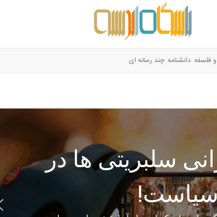
و فلسفه
دانشنامه
چند رسانه ای
ی سلبریتی ها در
یاست!