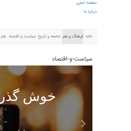
صفحه اصلی
درباره ما
خانه
فرهنگ و هنر
جامعه و تاریخ
سیاست و اقتصاد
علم 
سیاست-و-اقتصاد
خوش گذران
س