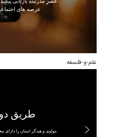
عصرِ مدرنیتهِ بازتابی پیچی
عرصه های اجتماعی
علم-و-فلسفه
طریق دور
مولوی و هیدگر انسان را دارای مع