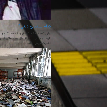
کدام سینمای دینی؟
برای توفیق یک اثر هنری که به یک دور
تاریخی می‌پردازد؛ اتصال به مسائل امرو
اهمیت زیادی دارد.